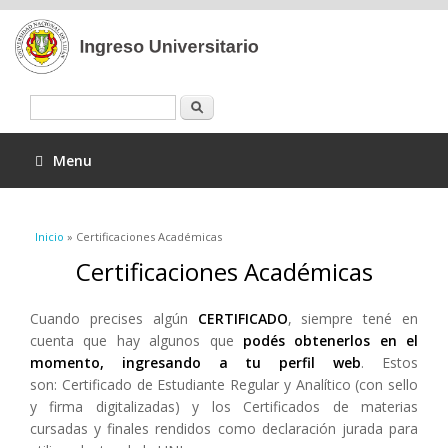
Buscar
Menu
Se encuentra usted aquí
Inicio
» Certificaciones Académicas
Certificaciones Académicas
Cuando precises algún
CERTIFICADO
, siempre tené en
cuenta que hay algunos que
podés obtenerlos en el
momento, ingresando a tu perfil web
. Estos
son: Certificado de Estudiante Regular y Analítico (con sello
y firma digitalizadas) y los Certificados de materias
cursadas y finales rendidos como declaración jurada para