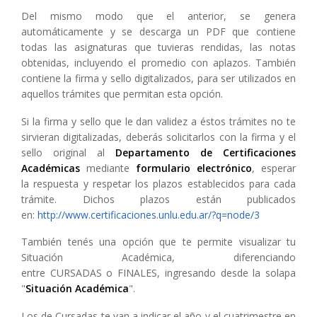
Del mismo modo que el anterior, se genera
automáticamente y se descarga un PDF que contiene
todas las asignaturas que tuvieras rendidas, las notas
obtenidas, incluyendo el promedio con aplazos. También
contiene la firma y sello digitalizados, para ser utilizados en
aquellos trámites que permitan esta opción.
Si la firma y sello que le dan validez a éstos trámites no te
sirvieran digitalizadas, deberás solicitarlos con la firma y el
sello original al
Departamento de Certificaciones
Académicas
mediante
formulario electrónico
, esperar
la respuesta y respetar los plazos establecidos para cada
trámite. Dichos plazos están publicados
en:
http://www.certificaciones.unlu.edu.ar/?q=node/3
También tenés una opción que te permite visualizar tu
Situación Académica, diferenciando
entre CURSADAS o FINALES, ingresando desde la solapa
"
Situación Académica
".
Los de Cursadas te van a indicar el año y el cuatrimestre en